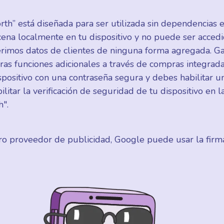
h” está diseñada para ser utilizada sin dependencias e
cena localmente en tu dispositivo y no puede ser acced
erimos datos de clientes de ninguna forma agregada. 
as funciones adicionales a través de compras integrada
positivo con una contraseña segura y debes habilitar un
itar la verificación de seguridad de tu dispositivo en la
h".
roveedor de publicidad, Google puede usar la firma d