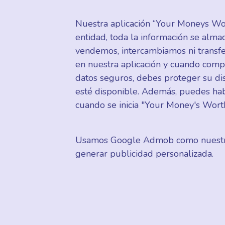
Nuestra aplicación “Your Moneys Wort
entidad, toda la información se alma
vendemos, intercambiamos ni transf
en nuestra aplicación y cuando compr
datos seguros, debes proteger su dis
esté disponible. Además, puedes habil
cuando se inicia "Your Money's Wort
Usamos Google Admob como nuestro p
generar publicidad personalizada.