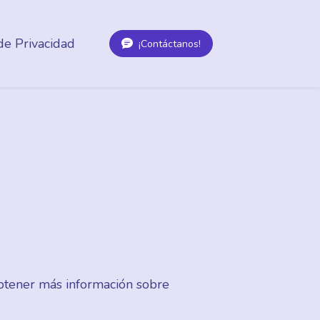
 de Privacidad
¡Contáctanos!
btener más información sobre